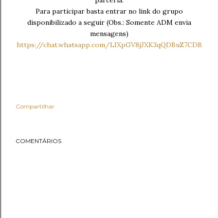
parceria.
Para participar basta entrar no link do grupo
disponibilizado a seguir (Obs.: Somente ADM envia
mensagens)
https://chat.whatsapp.com/LIXpGV8jJXK3qQDBuZ7CDB
Compartilhar
COMENTÁRIOS