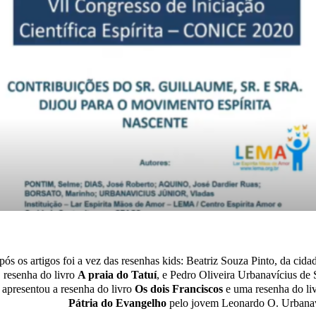
pós
os artigos foi a vez das resenhas kids: Beatriz Souza Pinto, da ci
resenha do livro
A praia do Tatuí
, e Pedro Oliveira Urbanavícius d
apresentou a resenha do livro
Os dois Franciscos
e uma resenha do li
Pátria do Evangelho
pelo jovem Leonardo O. Urbana