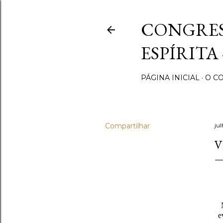
CONGRES
ESPÍRITA
PÁGINA INICIAL
O C
Compartilhar
ju
V
e