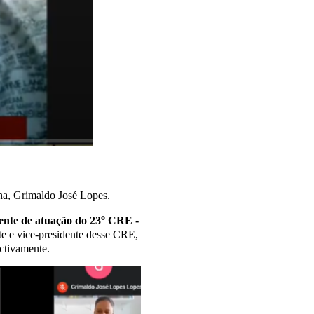
a, Grimaldo José Lopes.
o
ente de atuação do 23
CRE -
te e vice-presidente desse CRE,
ctivamente.