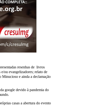
resentadas resenhas de livros
s e/ou evangelizadores; relato de
ho Minucioso e ainda a declamação
da google devido à pandemia do
mundo.
próprias casas a abertura do evento