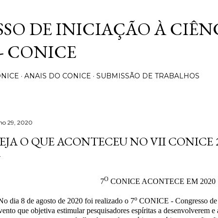
Pular para o conteúdo principal
SO DE INICIAÇÃO À CIÊN
 - CONICE
ONICE
ANAIS DO CONICE
SUBMISSÃO DE TRABALHOS
lho 29, 2020
EJA O QUE ACONTECEU NO VII CONICE 
O
7
CONICE ACONTECE EM 2020
o
No dia 8 de agosto de 2020 foi realizado o 7
CONICE - Congresso de In
vento que objetiva estimular pesquisadores espíritas a desenvolverem e