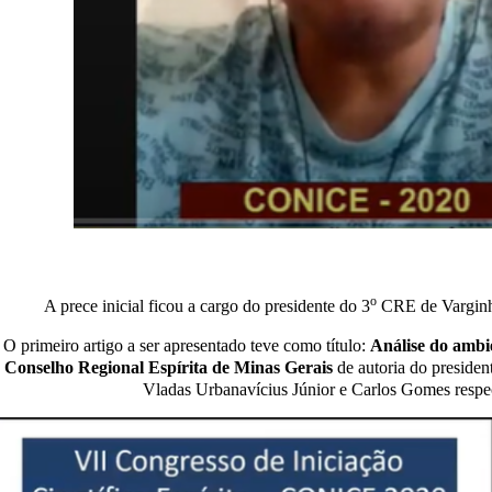
o
A prece inicial ficou a cargo do presidente do 3
CRE de Varginh
O primeiro artigo a ser apresentado teve como título:
Análise do ambi
Conselho Regional Espírita de Minas Gerais
de autoria do presiden
Vladas Urbanavícius Júnior e Carlos Gomes respe