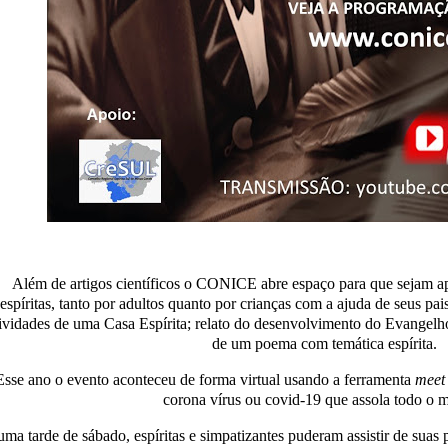
Além de artigos científicos o CONICE abre espaço para que sejam ap
espíritas, tanto por adultos quanto por crianças com a ajuda de seus pai
ividades de uma Casa Espírita; relato do desenvolvimento do Evangel
de um poema com temática espírita.
Esse ano o evento aconteceu de forma virtual usando a ferramenta
meet
corona vírus ou covid-19 que assola todo o 
ma tarde de sábado, espíritas e simpatizantes puderam assistir de suas 