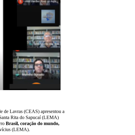
dade de Lavras (CEAS) apresentou a
e Santa Rita do Sapucaí (LEMA)
vro
Brasil, coração do mundo,
vícius (LEMA).