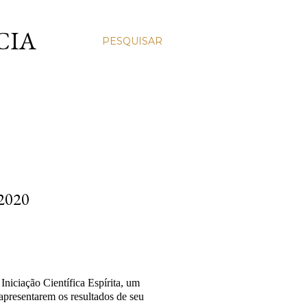
CIA
PESQUISAR
2020
iciação Científica Espírita, um
 apresentarem os resultados de seu