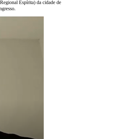
gional Espírita) da cidade de
ongresso.