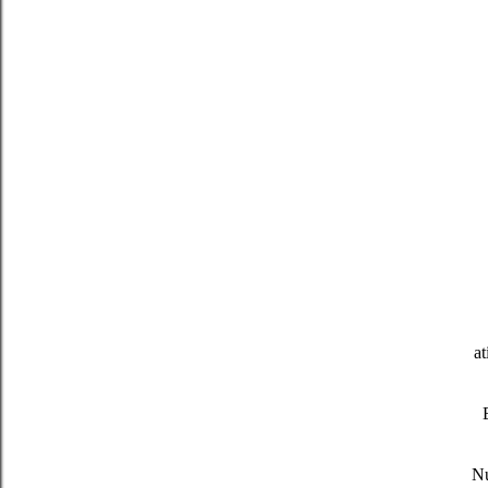
at
Nu